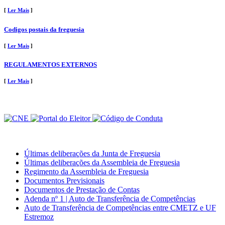
[
Ler Mais
]
Codigos postais da freguesia
[
Ler Mais
]
REGULAMENTOS EXTERNOS
[
Ler Mais
]
Últimas deliberações da Junta de Freguesia
Últimas deliberações da Assembleia de Freguesia
Regimento da Assembleia de Freguesia
Documentos Previsionais
Documentos de Prestação de Contas
Adenda nº 1 | Auto de Transferência de Competências
Auto de Transferência de Competências entre CMETZ e UF
Estremoz