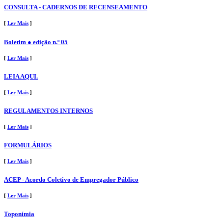
CONSULTA - CADERNOS DE RECENSEAMENTO
[
Ler Mais
]
Boletim ● edição n.º 05
[
Ler Mais
]
LEIA AQUI.
[
Ler Mais
]
REGULAMENTOS INTERNOS
[
Ler Mais
]
FORMULÁRIOS
[
Ler Mais
]
ACEP - Acordo Coletivo de Empregador Público
[
Ler Mais
]
Toponímia