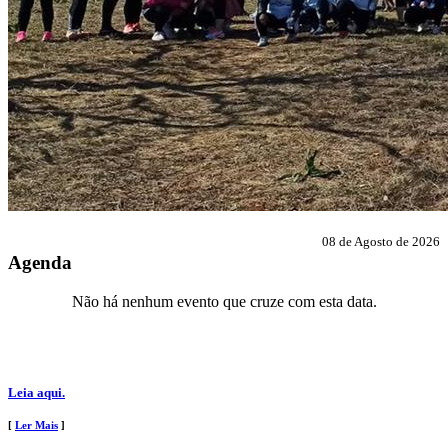
08 de Agosto de 2026
Agenda
Não há nenhum evento que cruze com esta data.
Leia aqui.
[
Ler Mais
]