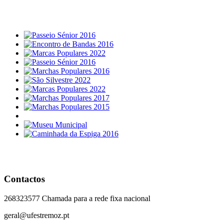
°
Contactos
268323577 Chamada para a rede fixa nacional
geral@ufestremoz.pt