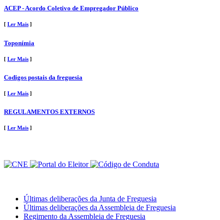
ACEP - Acordo Coletivo de Empregador Público
[
Ler Mais
]
Toponímia
[
Ler Mais
]
Codigos postais da freguesia
[
Ler Mais
]
REGULAMENTOS EXTERNOS
[
Ler Mais
]
Últimas deliberações da Junta de Freguesia
Últimas deliberações da Assembleia de Freguesia
Regimento da Assembleia de Freguesia