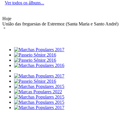
Ver todos os álbuns...
Hoje
União das freguesias de Estremoz (Santa Maria e Santo André)
°