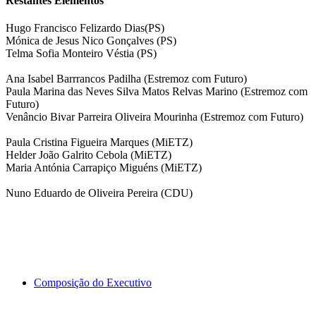
Restantes Elementos
Hugo Francisco Felizardo Dias(PS)
Mónica de Jesus Nico Gonçalves (PS)
Telma Sofia Monteiro Véstia (PS)
Ana Isabel Barrrancos Padilha (Estremoz com Futuro)
Paula Marina das Neves Silva Matos Relvas Marino (Estremoz com
Futuro)
Venâncio Bivar Parreira Oliveira Mourinha (Estremoz com Futuro)
Paula Cristina Figueira Marques (MiETZ)
Helder João Galrito Cebola (MiETZ)
Maria Antónia Carrapiço Miguéns (MiETZ)
Nuno Eduardo de Oliveira Pereira (CDU)
Composição do Executivo