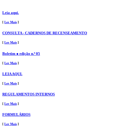
Leia aqui.
[
Ler Mais
]
CONSULTA - CADERNOS DE RECENSEAMENTO
[
Ler Mais
]
Boletim ● edição n.º 05
[
Ler Mais
]
LEIA AQUI.
[
Ler Mais
]
REGULAMENTOS INTERNOS
[
Ler Mais
]
FORMULÁRIOS
[
Ler Mais
]