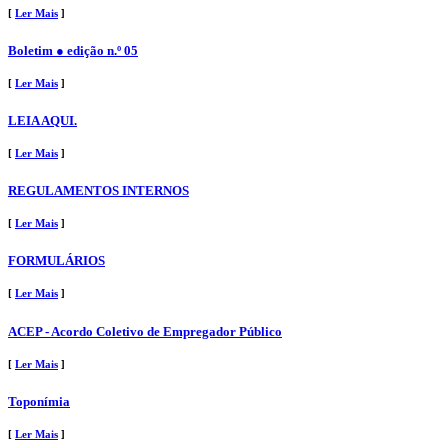
[
Ler Mais
]
Boletim ● edição n.º 05
[
Ler Mais
]
LEIA AQUI.
[
Ler Mais
]
REGULAMENTOS INTERNOS
[
Ler Mais
]
FORMULÁRIOS
[
Ler Mais
]
ACEP - Acordo Coletivo de Empregador Público
[
Ler Mais
]
Toponímia
[
Ler Mais
]