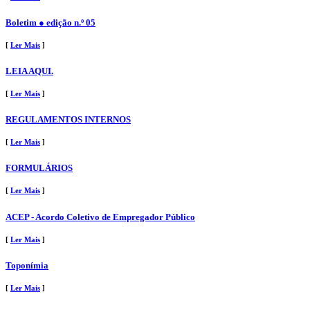
Boletim ● edição n.º 05
[
Ler Mais
]
LEIA AQUI.
[
Ler Mais
]
REGULAMENTOS INTERNOS
[
Ler Mais
]
FORMULÁRIOS
[
Ler Mais
]
ACEP - Acordo Coletivo de Empregador Público
[
Ler Mais
]
Toponímia
[
Ler Mais
]