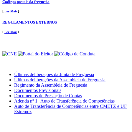
Codigos postais da freguesia
[
Ler Mais
]
REGULAMENTOS EXTERNOS
[
Ler Mais
]
Últimas deliberações da Junta de Freguesia
Últimas deliberações da Assembleia de Freguesia
Regimento da Assembleia de Freguesia
Documentos Previsionais
Documentos de Prestação de Contas
Adenda nº 1 | Auto de Transferência de Competências
Auto de Transferência de Competências entre CMETZ e UF
Estremoz