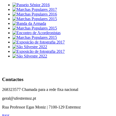
Contactos
268323577 Chamada para a rede fixa nacional
geral@ufestremoz.pt
Rua Professor Egas Moniz | 7100-129 Estremoz
RSS