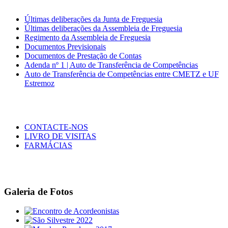
Últimas deliberações da Junta de Freguesia
Últimas deliberações da Assembleia de Freguesia
Regimento da Assembleia de Freguesia
Documentos Previsionais
Documentos de Prestação de Contas
Adenda nº 1 | Auto de Transferência de Competências
Auto de Transferência de Competências entre CMETZ e UF
Estremoz
CONTACTE-NOS
LIVRO DE VISITAS
FARMÁCIAS
Galeria de Fotos