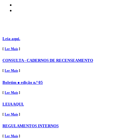
Leia aqui.
[
Ler Mais
]
CONSULTA - CADERNOS DE RECENSEAMENTO
[
Ler Mais
]
Boletim ● edição n.º 05
[
Ler Mais
]
LEIA AQUI.
[
Ler Mais
]
REGULAMENTOS INTERNOS
[
Ler Mais
]