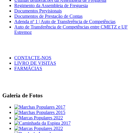
Últimas deliberações da Assembleia de Freguesia
Regimento da Assembleia de Freguesia
Documentos Previsionais
Documentos de Prestação de Contas
Adenda nº 1 | Auto de Transferência de Competências
Auto de Transferência de Competências entre CMETZ e UF
Estremoz
CONTACTE-NOS
LIVRO DE VISITAS
FARMÁCIAS
Galeria de Fotos