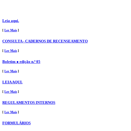
Leia aqui.
[
Ler Mais
]
CONSULTA - CADERNOS DE RECENSEAMENTO
[
Ler Mais
]
Boletim ● edição n.º 05
[
Ler Mais
]
LEIA AQUI.
[
Ler Mais
]
REGULAMENTOS INTERNOS
[
Ler Mais
]
FORMULÁRIOS