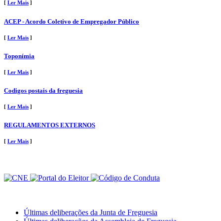
[
Ler Mais
]
ACEP - Acordo Coletivo de Empregador Público
[
Ler Mais
]
Toponímia
[
Ler Mais
]
Codigos postais da freguesia
[
Ler Mais
]
REGULAMENTOS EXTERNOS
[
Ler Mais
]
Últimas deliberações da Junta de Freguesia