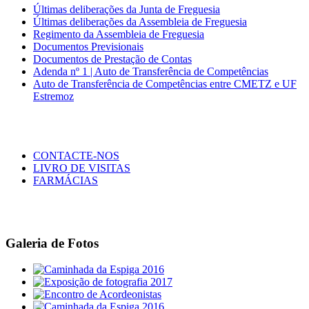
Últimas deliberações da Junta de Freguesia
Últimas deliberações da Assembleia de Freguesia
Regimento da Assembleia de Freguesia
Documentos Previsionais
Documentos de Prestação de Contas
Adenda nº 1 | Auto de Transferência de Competências
Auto de Transferência de Competências entre CMETZ e UF
Estremoz
CONTACTE-NOS
LIVRO DE VISITAS
FARMÁCIAS
Galeria de Fotos