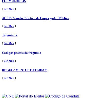
FORMULÁRIOS
[
Ler Mais
]
ACEP - Acordo Coletivo de Empregador Público
[
Ler Mais
]
Toponímia
[
Ler Mais
]
Codigos postais da freguesia
[
Ler Mais
]
REGULAMENTOS EXTERNOS
[
Ler Mais
]