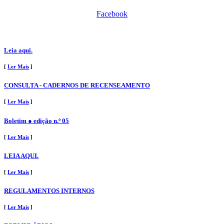
Facebook
Leia aqui.
[
Ler Mais
]
CONSULTA - CADERNOS DE RECENSEAMENTO
[
Ler Mais
]
Boletim ● edição n.º 05
[
Ler Mais
]
LEIA AQUI.
[
Ler Mais
]
REGULAMENTOS INTERNOS
[
Ler Mais
]