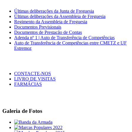
Últimas deliberações da Junta de Freguesia
Últimas deliberações da Assembleia de Freguesia
Regimento da Assembleia de Freguesia
Documentos Previsionais
Documentos de Prestação de Contas
Adenda nº 1 | Auto de Transferência de Competências
Auto de Transferência de Competências entre CMETZ e UF
Estremoz
CONTACTE-NOS
LIVRO DE VISITAS
FARMÁCIAS
Galeria de Fotos