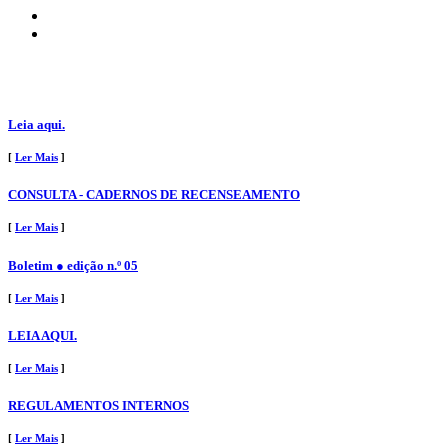
Leia aqui.
[
Ler Mais
]
CONSULTA - CADERNOS DE RECENSEAMENTO
[
Ler Mais
]
Boletim ● edição n.º 05
[
Ler Mais
]
LEIA AQUI.
[
Ler Mais
]
REGULAMENTOS INTERNOS
[
Ler Mais
]