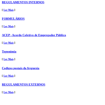
REGULAMENTOS INTERNOS
[
Ler Mais
]
FORMULÁRIOS
[
Ler Mais
]
ACEP - Acordo Coletivo de Empregador Público
[
Ler Mais
]
Toponímia
[
Ler Mais
]
Codigos postais da freguesia
[
Ler Mais
]
REGULAMENTOS EXTERNOS
[
Ler Mais
]