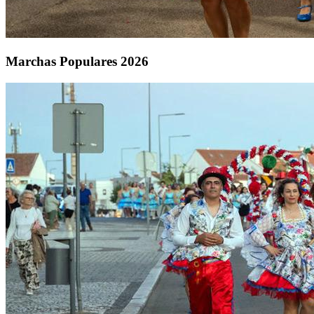
Marchas Populares 2026