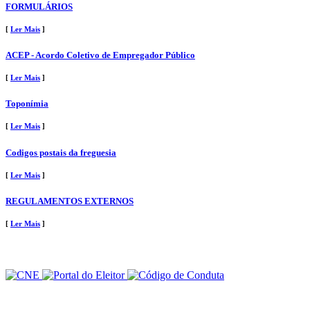
FORMULÁRIOS
[
Ler Mais
]
ACEP - Acordo Coletivo de Empregador Público
[
Ler Mais
]
Toponímia
[
Ler Mais
]
Codigos postais da freguesia
[
Ler Mais
]
REGULAMENTOS EXTERNOS
[
Ler Mais
]