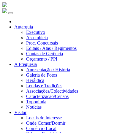
Autarquia
Executivo
Assembleia
Proc. Concursais
Editais / Atas / Regimentos
Contas de Gerência
Orçamento / PPI
A Freguesia
Apresentação / História
Galeria de Fotos
Heráldica
Lendas e Tradições
Associações/Colectividades
Caracterização/Censos
Toponímia
Notícias
Visitar
Locais de Interesse
Onde Comer/Dormir
Comércio Local